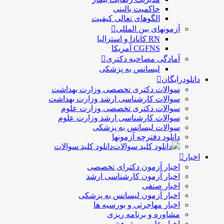
حاكميت بالينی
الگوهای تعالی کيفيت
آزمونهای بین المللی
RN کانادا و استرالیا
CGFNS آمریکا
آمادگی مصاحبه دکتری
لیسانس به پزشکی
دانلودرایگان
سوالات دکتری تخصصی وزارت بهداشت
سوالات کارشناسی ارشد وزارت بهداشت
سوالات دکتری تخصصی وزارت علوم
سوالات کارشناسی ارشد وزارت علوم
سوالات لیسانس به پزشکی
دانلود دفترچه آزمونها
دانلود کلید سوالات
اخبار
اخبار آزمون دکترای تخصصی
اخبار آزمون کارشناسی ارشد
اخبار صنفی
اخبار آزمون لیسانس به پزشکی
اخبار مهاجرتی و بورسیه ها
مشاوره و برنامه ریزی
اخبار علمی و پژوهشی