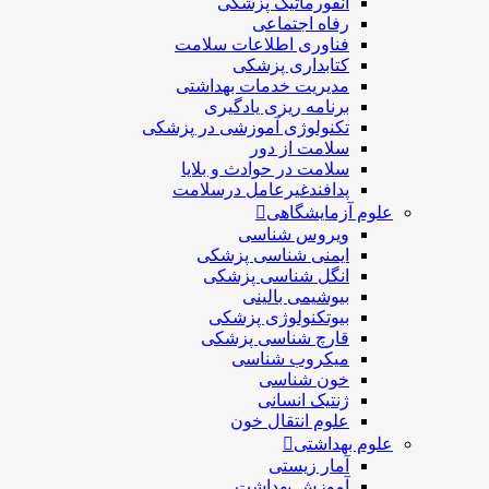
انفورماتیک پزشکی
رفاه اجتماعی
فناوری اطلاعات سلامت
کتابداری پزشکی
مديريت خدمات بهداشتی
برنامه ریزی یادگیری
تکنولوژی آموزشی در پزشکی
سلامت از دور
سلامت در حوادث و بلایا
پدافندغیرعامل درسلامت
علوم آزمایشگاهی
ویروس شناسی
ایمنی شناسی پزشكی
انگل شناسی پزشکی
بیوشیمی بالینی
بیوتکنولوژی پزشکی
قارچ شناسی پزشکی
ميكروب شناسی
خون شناسی
ژنتیک انسانی
علوم انتقال خون
علوم بهداشتی
آمار زیستی
آموزش بهداشت