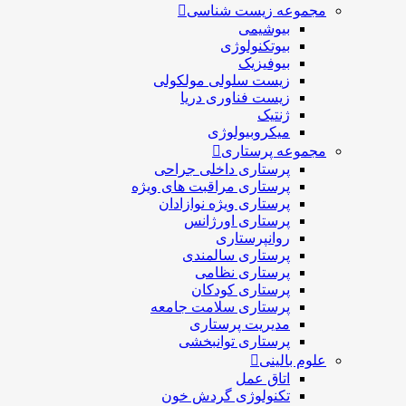
مجموعه زیست شناسی
بیوشیمی
بیوتکنولوژی
بیوفیزیک
زیست سلولی مولکولی
زیست فناوری دریا
ژنتیک
میکروبیولوژی
مجموعه پرستاری
پرستاری داخلی جراحی
پرستاری مراقبت های ويژه
پرستاری ويژه نوازادان
پرستاری اورژانس
روانپرستاری
پرستاری سالمندی
پرستاری نظامی
پرستاری کودکان
پرستاری سلامت جامعه
مدیریت پرستاری
پرستاری توانبخشی
علوم بالینی
اتاق عمل
تکنولوژی گردش خون