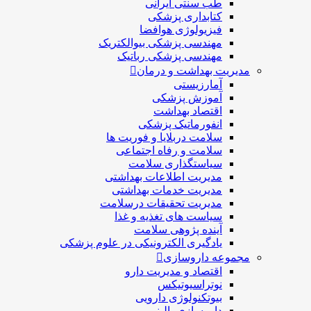
طب سنتی ایرانی
کتابداری پزشکی
فیزیولوژی هوافضا
مهندسی پزشکی بیوالکتریک
مهندسی پزشکی رباتیک
مدیریت بهداشت و درمان
آمارزیستی
آموزش پزشکی
اقتصاد بهداشت
انفورماتیک پزشکی
سلامت دربلايا و فوريت ها
سلامت و رفاه اجتماعی
سیاستگذاری سلامت
مدیریت اطلاعات بهداشتی
مدیریت خدمات بهداشتی
مدیریت تحقیقات درسلامت
سیاست های تغذیه و غذا
آینده پژوهی سلامت
یادگیری الکترونیکی در علوم پزشکی
مجموعه داروسازی
اقتصاد و مديريت دارو
نوتراسیوتیکس
بيوتكنولوژی دارویی
داروسازی بالينی