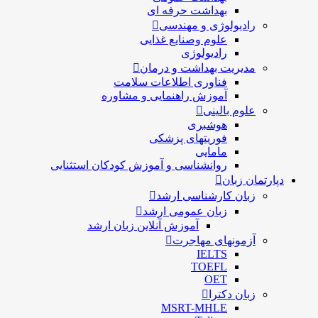
بهداشت حرفه ای
رادیولوژی و مهندسی
علوم وصنایع غذایی
رادیولوژی
مدیریت بهداشت و درمان
فناوری اطلاعات سلامت
آموزش راهنمایی و مشاوره
علوم بالینی
هوشبری
فوریتهای پزشکی
مامایی
روانشناسی و آموزش کودکان استثنایی
دپارتمان زبان
زبان کارشناسی ارشد
زبان عمومی ارشد
آموزش آنلاین زبان ارشد
آزمونهای مهاجرت
IELTS
TOEFL
OET
زبان دکترا
MSRT-MHLE