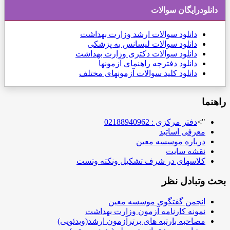
دانلودرایگان سوالات
دانلود
سوالات ارشد وزارت بهداشت
دانلود سوالات لیسانس به پزشکی
دانلود سوالات دکتری وزارت بهداشت
دانلود دفترچه راهنمای آزمونها
دانلود کلید سوالات آزمونهای مختلف
راهنما
">
دفتر مرکزی : 02188940962
معرفی اساتید
درباره موسسه معین
نقشه سایت
کلاسهای در شرف تشکیل ونکته وتست
بحث وتبادل نظر
انجمن گفتگوی موسسه معین
نمونه کارنامه آزمون وزارت بهداشت
مصاحبه بارتبه های برترآزمون ارشد(ویدئویی)