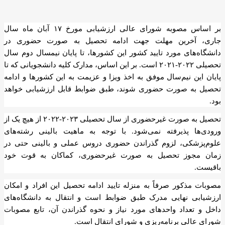
بر اساس مصوبه شورای عالی ارزشیابی مورخ ۱۷ آبان ماه سال
جاری، آخرین مهلت جهت ادامه تحصیل به صورت حضوری در
دانشگاه‌های مورد تایید کشور این کشورها، تا پایان نیمسال دوم سال
تحصیلی ۲۰۲۲-۲۰۲۱ است. بر این اساس، مدارک کلیه دانشجویانی که تا
پایان این نیم‌سال موفق به اخذ ویزا و عزیمت به این کشورها و ادامه
تحصیل به صورت حضوری شوند، طبق ضوابط قابل ارزشیابی خواهد
بود.
تحصیل به صورت غیرحضوری از سال تحصیلی ۲۰۲۳-۲۰۲۲ از هیچ یک از
ورودی‌ها پذیرفته نمی‌شود. با توجه به ماهیت بالینی رشته‌های
علوم‌پزشکی، لزوم گذراندن حضوری دروس عملی و بالینی حتی در
زمان مجوز تحصیل به صورت غیرحضوری، کماکان به قوت خود
باقیست.
مصوبات مذکور صرفاً به منزله تایید ادامه تحصیل این افراد و امکان
ارزشیابی نهایی مدرک طبق ضوابط است و انتقال به دانشگاه‌های
داخل و تعداد واحدهای مورد نیاز و نحوه گذراندن آن، تابع مصوبات
شورای عالی برنامه‌ریزی و شورای انتقال است.