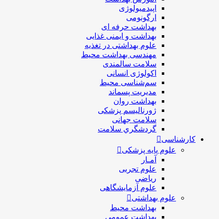
اپیدمیولوژی
ارگونومی
بهداشت حرفه ای
بهداشت و ایمنی غذایی
علوم بهداشتی در تغذیه
مهندسی بهداشت محيط
سلامت سالمندی
اکولوژی انسانی
سم‌شناسی محیط
مدیریت پسماند
بهداشت روان
ژورنالیسم پزشکی
سلامت جهانی
گردشگري سلامت
کارشناسی
علوم پایه پزشکی
آمـار
علوم تجربی
ریاضی
علوم آزمایشگاهی
علوم بهداشتی
بهداشت محیط
بهداشت عمومی