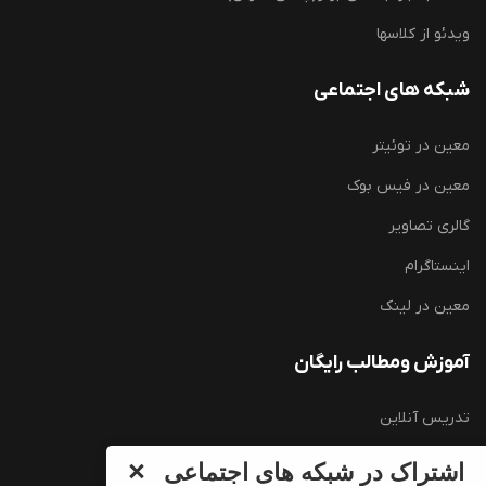
ویدئو از کلاسها
شبکه های اجتماعی
معین در توئیتر
معین در فیس بوک
گالری تصاویر
اینستاگرام
معین در لینک
آموزش ومطالب رایگان
تدریس آنلاین
آموزش زبان انگلیسی (رایگان)
اشتراک در شبکه های اجتماعی