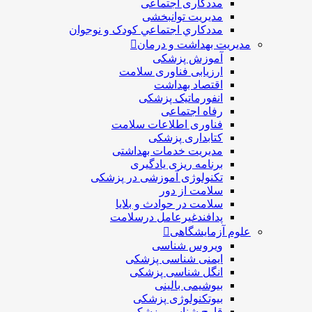
مددکاری اجتماعی
مديريت توانبخشی
مددکاري اجتماعي کودک و نوجوان
مدیریت بهداشت و درمان
آموزش پزشکی
ارزیابی فناوری سلامت
اقتصاد بهداشت
انفورماتیک پزشکی
رفاه اجتماعی
فناوری اطلاعات سلامت
کتابداری پزشکی
مديريت خدمات بهداشتی
برنامه ریزی یادگیری
تکنولوژی آموزشی در پزشکی
سلامت از دور
سلامت در حوادث و بلایا
پدافندغیرعامل درسلامت
علوم آزمایشگاهی
ویروس شناسی
ایمنی شناسی پزشكی
انگل شناسی پزشکی
بیوشیمی بالینی
بیوتکنولوژی پزشکی
قارچ شناسی پزشکی