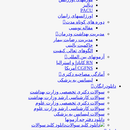
دیالیز
PACU
اورژانسهای زایمان
دوره های کوتاه مدت
مقاله نویسی
مدیریت بهداشت ودرمان
مديريت رضايت بيمار
حاكميت بالينی
الگوهای تعالی کيفيت
آزمونهای بین المللی
RN کانادا و استرالیا
CGFNS آمریکا
آمادگی مصاحبه دکتری
لیسانس به پزشکی
دانلودرایگان
سوالات دکتری تخصصی وزارت بهداشت
سوالات کارشناسی ارشد وزارت بهداشت
سوالات دکتری تخصصی وزارت علوم
سوالات کارشناسی ارشد وزارت علوم
سوالات لیسانس به پزشکی
دانلود دفترچه آزمونها
دانلود کلید سوالات