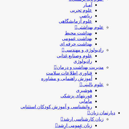
آمـار
علوم تجربی
ریاضی
علوم آزمایشگاهی
علوم بهداشتی
بهداشت محیط
بهداشت عمومی
بهداشت حرفه ای
رادیولوژی و مهندسی
علوم وصنایع غذایی
رادیولوژی
مدیریت بهداشت و درمان
فناوری اطلاعات سلامت
آموزش راهنمایی و مشاوره
علوم بالینی
هوشبری
فوریتهای پزشکی
مامایی
روانشناسی و آموزش کودکان استثنایی
دپارتمان زبان
زبان کارشناسی ارشد
زبان عمومی ارشد