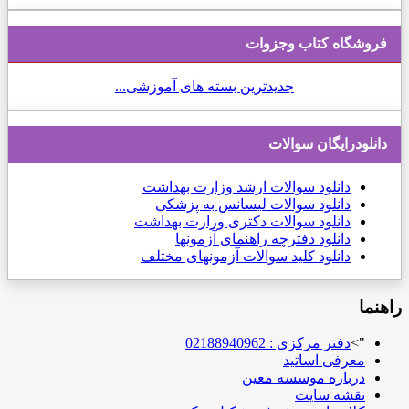
فروشگاه کتاب وجزوات
جدیدترین بسته های آموزشی...
دانلودرایگان سوالات
دانلود
سوالات ارشد وزارت بهداشت
دانلود سوالات لیسانس به پزشکی
دانلود سوالات دکتری وزارت بهداشت
دانلود دفترچه راهنمای آزمونها
دانلود کلید سوالات آزمونهای مختلف
راهنما
">
دفتر مرکزی : 02188940962
معرفی اساتید
درباره موسسه معین
نقشه سایت