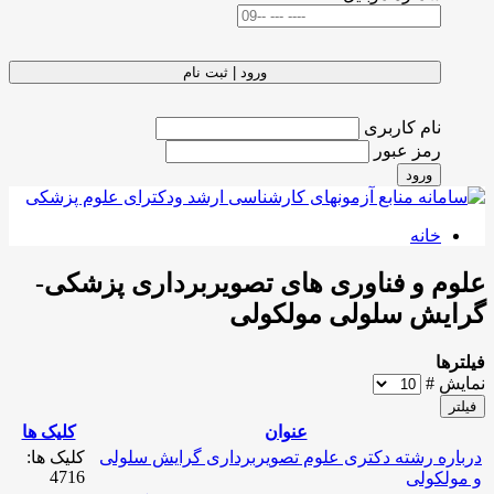
ورود | ثبت نام
نام کاربری
رمز عبور
ورود
خانه
علوم و فناوری های تصویربرداری پزشکی-
گرایش سلولی مولکولی
فیلترها
نمایش #
فیلتر
عنوان
کلیک ها
درباره رشته دکتری علوم تصویربرداری گرایش سلولی
کلیک ها:
4716
و مولکولی