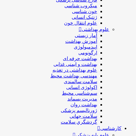
ميكروب شناسی
خون شناسی
ژنتیک انسانی
علوم انتقال خون
علوم بهداشتی
آمار زیستی
آموزش بهداشت
اپیدمیولوژی
ارگونومی
بهداشت حرفه ای
بهداشت و ایمنی غذایی
علوم بهداشتی در تغذیه
مهندسی بهداشت محيط
سلامت سالمندی
اکولوژی انسانی
سم‌شناسی محیط
مدیریت پسماند
بهداشت روان
ژورنالیسم پزشکی
سلامت جهانی
گردشگري سلامت
کارشناسی
علوم پایه پزشکی