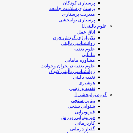
پرستاری کودکان
پرستاری سلامت جامعه
مدیریت پرستاری
پرستاری توانبخشی
علوم بالینی
اتاق عمل
تکنولوژی گردش خون
روانشناسی بالینی
علوم تغذیه
مامایی
مشاوره مامایی
علوم تغذیه دربحران وحوادث
روانشناسی بالینی کودک
تغذیه بالینی
هوشبری
تغذيه ورزشي
گروه توانبخشی
بینایی سنجی
شنوایی سنجی
فیزیوتراپی
فیزیوتراپی ورزش
کاردرمانی
گفتار درمانی