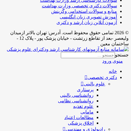
سوالات کارشناسی ارشد وزارت بهداشت
سوالات دکتری تخصصی وزارت بهداشت
منابع و سوالات استخدامی وگزینش
آموزش تصویری زبان انگلیسی
آزمون آنلاین زبان ارشد و دکتری
© 2026 تمامی حقوق محفوظ است. آدرس:‌ تهران بالاتر ازمیدان
ولیعصر -بعد از تقاطع زرتشت - خیابان پزشک پور - پلاک 12 -
ساختمان معین
جستجو
منوی ورود
خانه
دکتری تخصصی
علوم بالینی
پرستاری
روانشناسی بالینی
روانشناسی نظامی
علوم تغذیه
مامایی
مطالعات اعتیاد
اخلاق پزشکی
رادیولوژی و مهندسی