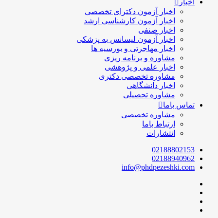
اخبار
اخبار آزمون دکترای تخصصی
اخبار آزمون کارشناسی ارشد
اخبار صنفی
اخبار آزمون لیسانس به پزشکی
اخبار مهاجرتی و بورسیه ها
مشاوره و برنامه ریزی
اخبار علمی و پژوهشی
مشاوره تخصصی دکتری
اخبار دانشگاهی
مشاوره تحصیلی
تماس باما
مشاوره تخصصی
ارتباط باما
انتشارات
02188802153
02188940962
info@phdpezeshki.com