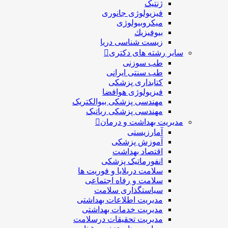
ژنتیک
فیزیولوژی جانوری
میکروبیولوژی
بيوفيزيك
زیست شناسی دریا
سایر رشته های دکتری
طب سوزنی
طب سنتی ایرانی
کتابداری پزشکی
فیزیولوژی هوافضا
مهندسی پزشکی بیوالکتریک
مهندسی پزشکی رباتیک
مدیریت بهداشت و درمان
آمارزیستی
آموزش پزشکی
اقتصاد بهداشت
انفورماتیک پزشکی
سلامت دربلايا و فوريت ها
سلامت و رفاه اجتماعی
سیاستگذاری سلامت
مدیریت اطلاعات بهداشتی
مدیریت خدمات بهداشتی
مدیریت تحقیقات درسلامت