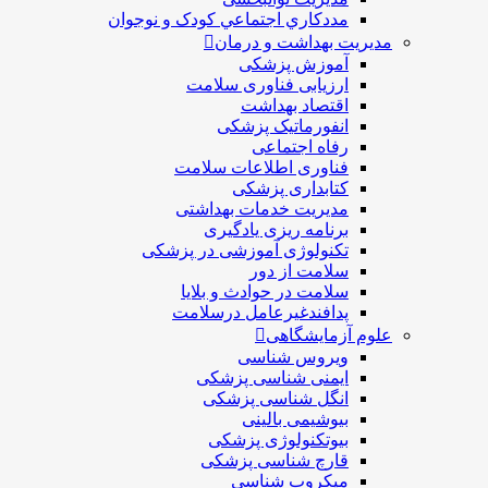
مددکاري اجتماعي کودک و نوجوان
مدیریت بهداشت و درمان
آموزش پزشکی
ارزیابی فناوری سلامت
اقتصاد بهداشت
انفورماتیک پزشکی
رفاه اجتماعی
فناوری اطلاعات سلامت
کتابداری پزشکی
مديريت خدمات بهداشتی
برنامه ریزی یادگیری
تکنولوژی آموزشی در پزشکی
سلامت از دور
سلامت در حوادث و بلایا
پدافندغیرعامل درسلامت
علوم آزمایشگاهی
ویروس شناسی
ایمنی شناسی پزشكی
انگل شناسی پزشکی
بیوشیمی بالینی
بیوتکنولوژی پزشکی
قارچ شناسی پزشکی
ميكروب شناسی