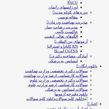
PACU
اورژانسهای زایمان
دوره های کوتاه مدت
مقاله نویسی
مدیریت بهداشت ودرمان
مديريت رضايت بيمار
حاكميت بالينی
الگوهای تعالی کيفيت
آزمونهای بین المللی
RN کانادا و استرالیا
CGFNS آمریکا
آمادگی مصاحبه دکتری
لیسانس به پزشکی
دانلودرایگان
سوالات دکتری تخصصی وزارت بهداشت
سوالات کارشناسی ارشد وزارت بهداشت
سوالات دکتری تخصصی وزارت علوم
سوالات کارشناسی ارشد وزارت علوم
سوالات لیسانس به پزشکی
دانلود دفترچه آزمونها
دانلود کلید سوالات
اخبار
اخبار آزمون دکترای تخصصی