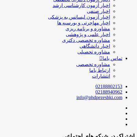
اخبار آزمون کارشناسی ارشد
اخبار صنفی
اخبار آزمون لیسانس به پزشکی
اخبار مهاجرتی و بورسیه ها
مشاوره و برنامه ریزی
اخبار علمی و پژوهشی
مشاوره تخصصی دکتری
اخبار دانشگاهی
مشاوره تحصیلی
تماس باما
مشاوره تخصصی
ارتباط باما
انتشارات
02188802153
02188940962
info@phdpezeshki.com
اشتراک در شبکه های اجتماعی