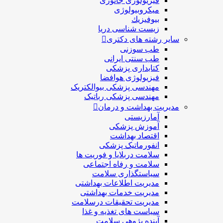
فیزیولوژی جانوری
میکروبیولوژی
بيوفيزيك
زیست شناسی دریا
سایر رشته های دکتری
طب سوزنی
طب سنتی ایرانی
کتابداری پزشکی
فیزیولوژی هوافضا
مهندسی پزشکی بیوالکتریک
مهندسی پزشکی رباتیک
مدیریت بهداشت و درمان
آمارزیستی
آموزش پزشکی
اقتصاد بهداشت
انفورماتیک پزشکی
سلامت دربلايا و فوريت ها
سلامت و رفاه اجتماعی
سیاستگذاری سلامت
مدیریت اطلاعات بهداشتی
مدیریت خدمات بهداشتی
مدیریت تحقیقات درسلامت
سیاست های تغذیه و غذا
آینده پژوهی سلامت