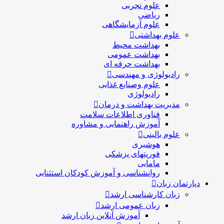
علوم تجربی
ریاضی
علوم آزمایشگاهی
علوم بهداشتی
بهداشت محیط
بهداشت عمومی
بهداشت حرفه ای
رادیولوژی و مهندسی
علوم وصنایع غذایی
رادیولوژی
مدیریت بهداشت و درمان
فناوری اطلاعات سلامت
آموزش راهنمایی و مشاوره
علوم بالینی
هوشبری
فوریتهای پزشکی
مامایی
روانشناسی و آموزش کودکان استثنایی
دپارتمان زبان
زبان کارشناسی ارشد
زبان عمومی ارشد
آموزش آنلاین زبان ارشد