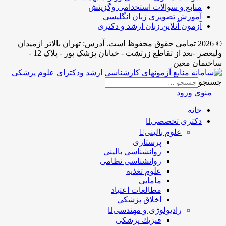
منابع و سوالات استخدامی وگزینش
آموزش تصویری زبان انگلیسی
آزمون آنلاین زبان ارشد و دکتری
© 2026 تمامی حقوق محفوظ است. آدرس:‌ تهران بالاتر ازمیدان
ولیعصر -بعد از تقاطع زرتشت - خیابان پزشک پور - پلاک 12 -
ساختمان معین
جستجو
منوی ورود
خانه
دکتری تخصصی
علوم بالینی
پرستاری
روانشناسی بالینی
روانشناسی نظامی
علوم تغذیه
مامایی
مطالعات اعتیاد
اخلاق پزشکی
رادیولوژی و مهندسی
فيزيك پزشکی