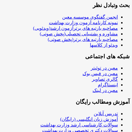
بحث وتبادل نظر
انجمن گفتگوی موسسه معین
نمونه کارنامه آزمون وزارت بهداشت
مصاحبه بارتبه های برترآزمون ارشد(ویدئویی)
مشاوره و پشتیبانی تحصیلی(پخش صوتی)
مصاحبه بارتبه های برتر(پخش صوتی)
ویدئو از کلاسها
شبکه های اجتماعی
معین در توئیتر
معین در فیس بوک
گالری تصاویر
اینستاگرام
معین در لینک
آموزش ومطالب رایگان
تدریس آنلاین
آموزش زبان انگلیسی (رایگان)
سوالات کارشناسی ارشد وزارت بهداشت
سوالات دکتری تخصصی وزارت بهداشت