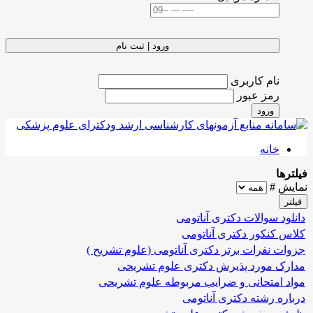
ورود | ثبت نام
نام کاربری
رمز عبور
ورود
خانه
فیلترها
نمایش #
فیلتر
دانلود سوالات دکتری آناتومی
کلاس کنکور دکتری آناتومی
جزوات نفرات برتر دکتری آناتومی (علوم تشریح )
مدارک مورد پذیرش دکتری علوم تشریحی
مواد امتحانی و ضرایب مربوطه علوم تشریحی
درباره رشته دکتری آناتومی