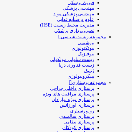
فيزيك پزشکی
مهندسی پزشکی
مهندسی پزشکی مواد
علوم و صنايع غذایی
مدیریت محیط زیست (HSE)
تصویربرداری پزشکی
مجموعه زیست شناسی
بیوشیمی
بیوتکنولوژی
بیوفیزیک
زیست سلولی مولکولی
زیست فناوری دریا
ژنتیک
میکروبیولوژی
مجموعه پرستاری
پرستاری داخلی جراحی
پرستاری مراقبت های ويژه
پرستاری ويژه نوازادان
پرستاری اورژانس
روانپرستاری
پرستاری سالمندی
پرستاری نظامی
پرستاری کودکان