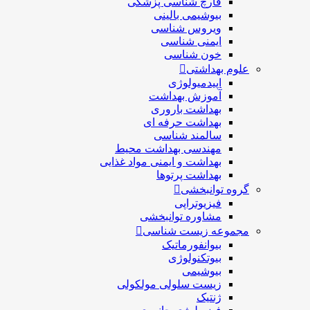
قارچ شناسی پزشكی
بیوشیمی بالینی
ویروس شناسی
ایمنی شناسی
خون شناسی
علوم بهداشتی
اپیدمیولوژی
آموزش بهداشت
بهداشت باروری
بهداشت حرفه ای
سالمند شناسی
مهندسی بهداشت محيط
بهداشت و ایمنی مواد غذایی
بهداشت پرتوها
گروه توانبخشی
فیزیوتراپی
مشاوره توانبخشی
مجموعه زیست شناسی
بیوانفورماتیک
بیوتکنولوژی
بیوشیمی
زیست سلولی مولکولی
ژنتیک