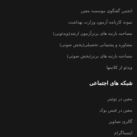
انجمن گفتگوی موسسه معین
نمونه کارنامه آزمون وزارت بهداشت
مصاحبه بارتبه های برترآزمون ارشد(ویدئویی)
مشاوره و پشتیبانی تحصیلی(پخش صوتی)
مصاحبه بارتبه های برتر(پخش صوتی)
ویدئو از کلاسها
شبکه های اجتماعی
معین در توئیتر
معین در فیس بوک
گالری تصاویر
اینستاگرام