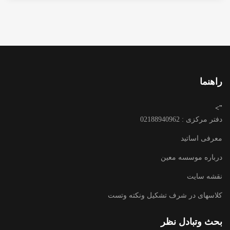
راهنما
">
دفتر مرکزی : 02188940962
معرفی اساتید
درباره موسسه معین
نقشه سایت
کلاسهای در شرف تشکیل ونکته وتست
بحث وتبادل نظر