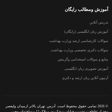
آموزش ومطالب رایگان
تدریس آنلاین
آموزش زبان انگلیسی (رایگان)
سوالات کارشناسی ارشد وزارت بهداشت
سوالات دکتری تخصصی وزارت بهداشت
منابع و سوالات استخدامی وگزینش
آموزش تصویری زبان انگلیسی
آزمون آنلاین زبان ارشد و دکتری
© 2026 تمامی حقوق محفوظ است. آدرس:‌ تهران بالاتر ازمیدان ولیعصر
-بعد از تقاطع زرتشت - خیابان پزشک پور - پلاک 12 - ساختمان معین