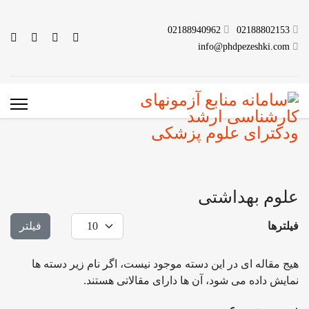
02188940962
02188802153
info@phdpezeshki.com
علوم بهداشتی
نمایش #
فیلترها
فیلتر
هیج مقاله ای در این دسته موجود نیست، اگر نام زیر دسته ها
نمایش داده می شود، آن ها دارای مقالاتی هستند.