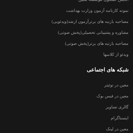
نمونه کارنامه آزمون وزارت بهداشت
مصاحبه بارتبه های برترآزمون ارشد(ویدئویی)
مشاوره و پشتیبانی تحصیلی(پخش صوتی)
مصاحبه بارتبه های برتر(پخش صوتی)
ویدئو از کلاسها
شبکه های اجتماعی
معین در توئیتر
معین در فیس بوک
گالری تصاویر
اینستاگرام
معین در لینک