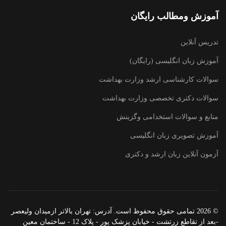
آموزش ومطالب رایگان
تدریس آنلاین
آموزش زبان انگلیسی (رایگان)
سوالات کارشناسی ارشد وزارت بهداشت
سوالات دکتری تخصصی وزارت بهداشت
منابع و سوالات استخدامی وگزینش
آموزش تصویری زبان انگلیسی
آزمون آنلاین زبان ارشد و دکتری
© 2026 تمامی حقوق محفوظ است. آدرس:‌ تهران بالاتر ازمیدان ولیعصر
-بعد از تقاطع زرتشت - خیابان پزشک پور - پلاک 12 - ساختمان معین