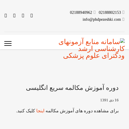
02188940962
02188802153
info@phdpezeshki.com
دوره آموزش مکالمه سریع انگلیسی
16 دی 1391
برای مشاهده دوره های آموزش مکالمه
اینجا
کلیک کنید.