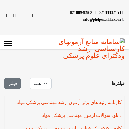
02188940962
02188802153
info@phdpezeshki.com
نمایش #
فیلترها
فیلتر
کارنامه رتبه های برتر آزمون ارشد مهندسی پزشکی مواد
دانلود سوالات آزمون مهندسی پزشکی مواد
کلاس کنکور کارشناسی ارشد مهندسی پزشکی مواد