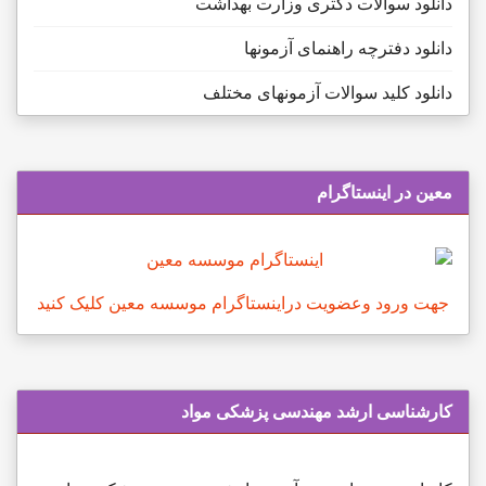
دانلود سوالات دکتری وزارت بهداشت
دانلود دفترچه راهنمای آزمونها
دانلود کلید سوالات آزمونهای مختلف
معین در اینستاگرام
جهت ورود وعضویت دراینستاگرام موسسه معین کلیک کنید
كارشناسی ارشد مهندسی پزشکی مواد