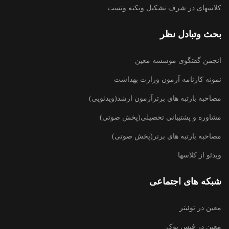
کلاسهای در شرف تشکیل ونکته وتست
بحث وتبادل نظر
انجمن گفتگوی موسسه معین
نمونه کارنامه آزمون وزارت بهداشت
مصاحبه بارتبه های برترآزمون ارشد(ویدئویی)
مشاوره و پشتیبانی تحصیلی(پخش صوتی)
مصاحبه بارتبه های برتر(پخش صوتی)
ویدئو از کلاسها
شبکه های اجتماعی
معین در توئیتر
معین در فیس بوک