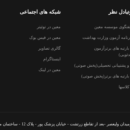
بادل نظر
شبکه های اجتماعی
فتگوی موسسه معین
معین در توئیتر
رنامه آزمون وزارت بهداشت
معین در فیس بوک
ارتبه های برترآزمون
گالری تصاویر
ئویی)
اینستاگرام
و پشتیبانی تحصیلی(پخش صوتی)
معین در لینک
بارتبه های برتر(پخش صوتی)
کلاسها