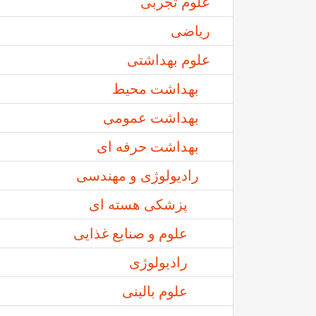
علوم تجربی
رياضی
علوم بهداشتی
بهداشت محيط
بهداشت عمومی
بهداشت حرفه ای
رادیولوژی و مهندسی
پزشکی هسته ای
علوم و صنايع غذايی
رادیولوژی
علوم بالینی