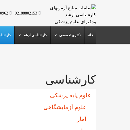
0962
02188802153
خانه
دکتری تخصصی
کارشناسی ارشد
کارشنا
کارشناسی
علوم پایه پزشکی
علوم آزمايشگاهی
آمار