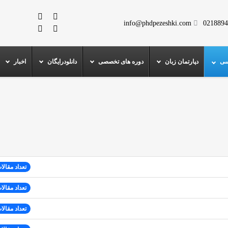
info@phdpezeshki.com
0218894
سی
دپارتمان زبان
دوره های تخصصی
دانلودرایگان
اخبار
تعداد مقالات
تعداد مقالات
تعداد مقالات