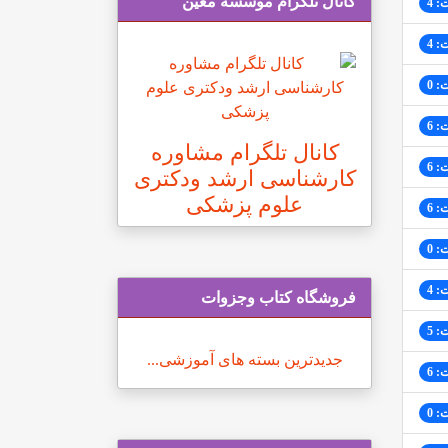
کانال تلگرام موسسه معین
: 4
: 4
: 0
: 6
کانال تلگرام مشاوره
: 6
کارشناسی ارشد ودکتری
علوم پزشکی
: 6
: 0
: 4
فروشگاه کتاب وجزوات
: 5
جدیدترین بسته های آموزشی...
: 6
: 0