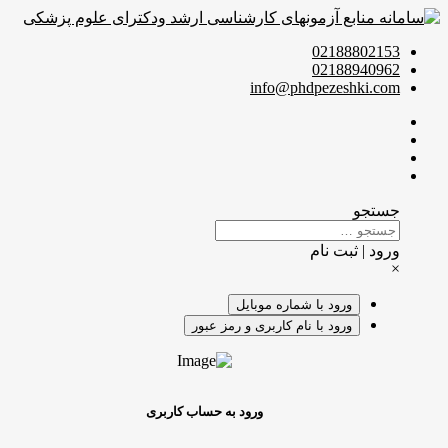
02188802153
02188940962
info@phdpezeshki.com
جستجو
ورود | ثبت نام
×
ورود با شماره موبایل
ورود با نام کاربری و رمز عبور
ورود به حساب کاربری