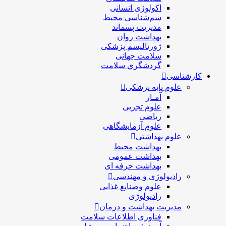
اکولوژی انسانی
سم‌شناسی محیط
مدیریت پسماند
بهداشت روان
ژورنالیسم پزشکی
سلامت جهانی
گردشگري سلامت
کارشناسی
علوم پایه پزشکی
آمـار
علوم تجربی
ریاضی
علوم آزمایشگاهی
علوم بهداشتی
بهداشت محیط
بهداشت عمومی
بهداشت حرفه ای
رادیولوژی و مهندسی
علوم وصنایع غذایی
رادیولوژی
مدیریت بهداشت و درمان
فناوری اطلاعات سلامت