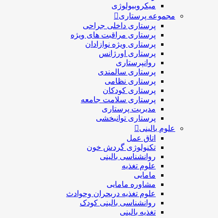
میکروبیولوژی
مجموعه پرستاری
پرستاری داخلی جراحی
پرستاری مراقبت های ويژه
پرستاری ويژه نوازادان
پرستاری اورژانس
روانپرستاری
پرستاری سالمندی
پرستاری نظامی
پرستاری کودکان
پرستاری سلامت جامعه
مدیریت پرستاری
پرستاری توانبخشی
علوم بالینی
اتاق عمل
تکنولوژی گردش خون
روانشناسی بالینی
علوم تغذیه
مامایی
مشاوره مامایی
علوم تغذیه دربحران وحوادث
روانشناسی بالینی کودک
تغذیه بالینی