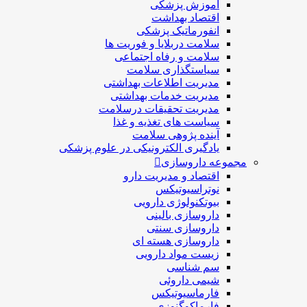
آموزش پزشکی
اقتصاد بهداشت
انفورماتیک پزشکی
سلامت دربلايا و فوريت ها
سلامت و رفاه اجتماعی
سیاستگذاری سلامت
مدیریت اطلاعات بهداشتی
مدیریت خدمات بهداشتی
مدیریت تحقیقات درسلامت
سیاست های تغذیه و غذا
آینده پژوهی سلامت
یادگیری الکترونیکی در علوم پزشکی
مجموعه داروسازی
اقتصاد و مديريت دارو
نوتراسیوتیکس
بيوتكنولوژی دارویی
داروسازی بالينی
داروسازی سنتی
داروسازی هسته ای
زیست مواد دارویی
سم شناسی
شيمی داروئی
فارماسيوتيكس
فارماكوگنوزی