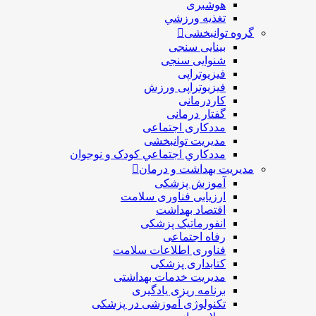
هوشبری
تغذيه ورزشي
گروه توانبخشی
بینایی سنجی
شنوایی سنجی
فیزیوتراپی
فیزیوتراپی ورزش
کاردرمانی
گفتار درمانی
مددکاری اجتماعی
مديريت توانبخشی
مددکاري اجتماعي کودک و نوجوان
مدیریت بهداشت و درمان
آموزش پزشکی
ارزیابی فناوری سلامت
اقتصاد بهداشت
انفورماتیک پزشکی
رفاه اجتماعی
فناوری اطلاعات سلامت
کتابداری پزشکی
مديريت خدمات بهداشتی
برنامه ریزی یادگیری
تکنولوژی آموزشی در پزشکی