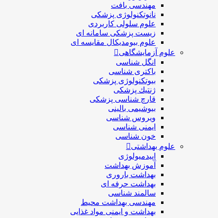
مهندسی بافت
نانوتکنولوژی پزشکی
علوم سلولی کاربردی
زیست پزشکی سامانه ای
علوم بیومدیکال مقایسه ای
علوم آزمایشگاهی
انگل شناسی
باکتری شناسی
بیوتکنولوژی پزشکی
ژنتيك پزشکی
قارچ شناسی پزشكی
بیوشیمی بالینی
ویروس شناسی
ایمنی شناسی
خون شناسی
علوم بهداشتی
اپیدمیولوژی
آموزش بهداشت
بهداشت باروری
بهداشت حرفه ای
سالمند شناسی
مهندسی بهداشت محيط
بهداشت و ایمنی مواد غذایی