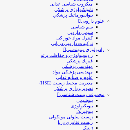
ميكروب شناسی غذایی
نانوتکنولوژی پزشکی
بيوانفورماتيك پزشكي
علوم دارویی
سم شناسی
شیمی دارویی
کنترل مواد خوراکی
ترکیبات دارویی دریایی
رادیولوژی ومهندسی
رادیوبیولوژی و حفاظت پرتو
فيزيك پزشکی
مهندسی پزشکی
مهندسی پزشکی مواد
علوم و صنايع غذایی
مدیریت محیط زیست (HSE)
تصویربرداری پزشکی
مجموعه زیست شناسی
بیوشیمی
بیوتکنولوژی
بیوفیزیک
زیست سلولی مولکولی
زیست فناوری دریا
ژنتیک