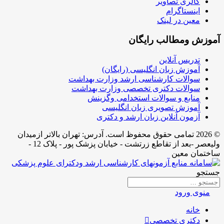
گالری تصاویر
اینستاگرام
معین در لینک
آموزش ومطالب رایگان
تدریس آنلاین
آموزش زبان انگلیسی (رایگان)
سوالات کارشناسی ارشد وزارت بهداشت
سوالات دکتری تخصصی وزارت بهداشت
منابع و سوالات استخدامی وگزینش
آموزش تصویری زبان انگلیسی
آزمون آنلاین زبان ارشد و دکتری
© 2026 تمامی حقوق محفوظ است. آدرس:‌ تهران بالاتر ازمیدان
ولیعصر -بعد از تقاطع زرتشت - خیابان پزشک پور - پلاک 12 -
ساختمان معین
جستجو
منوی ورود
خانه
دکتری تخصصی