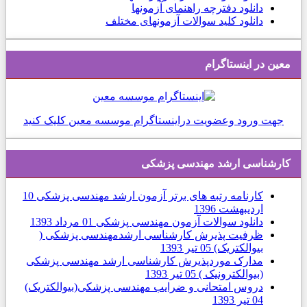
دانلود دفترچه راهنمای آزمونها
دانلود کلید سوالات آزمونهای مختلف
معین در اینستاگرام
جهت ورود وعضویت دراینستاگرام موسسه معین کلیک کنید
كارشناسی ارشد مهندسی پزشکی
کارنامه رتبه های برتر آزمون ارشد مهندسی پزشکی
10
ارديبهشت 1396
دانلود سوالات آزمون مهندسی پزشکی
01 مرداد 1393
ظرفیت پذیرش کارشناسی ارشدمهندسی پزشکی (
بیوالکتریک)
05 تیر 1393
مدارک موردپذیرش کارشناسی ارشد مهندسی پزشکی
(بیوالکترونیک )
05 تیر 1393
دروس امتحانی و ضرایب مهندسی پزشکی(بیوالکتریک)
04 تیر 1393