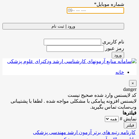
شماره موبایل
*
ورود | ثبت نام
نام کاربری
رمز عبور
ورود
خانه
×
danger
کد لایسنس وارد شده صحیح نیست
لایسنس افزونه پیامکی با مشکلی مواجه شده . لطفا با پشتیبانی
وب‌سایت تماس بگیرید.
فیلترها
نمایش #
فیلتر
کارنامه رتبه های برتر آزمون ارشد مهندسی پزشکی