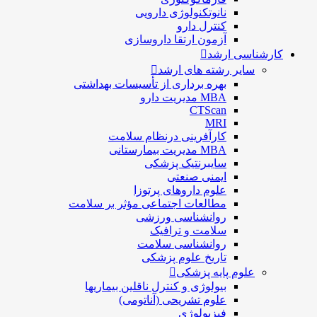
نانوتکنولوژی دارویی
كنترل دارو
آزمون ارتقا داروسازی
کارشناسی ارشد
سایر رشته های ارشد
بهره برداری از تأسیسات بهداشتی
MBA مدیریت دارو
CTScan
MRI
کارآفرینی درنظام سلامت
MBA مدیریت بیمارستانی
سایبرنتیک پزشکی
ایمنی صنعتی
علوم داروهای پرتوزا
مطالعات اجتماعی مؤثر بر سلامت
روانشناسی ورزشی
سلامت و ترافیک
روانشناسی سلامت
تاریخ علوم پزشکی
علوم پایه پزشکی
بیولوژی و کنترل ناقلین بیماریها
علوم تشریحی (آناتومی)
فیزیولوژی