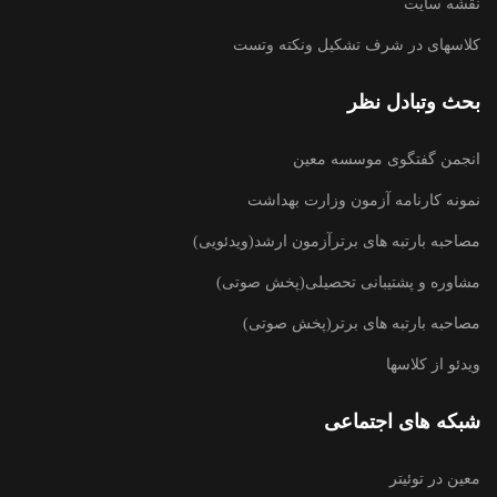
نقشه سایت
کلاسهای در شرف تشکیل ونکته وتست
بحث وتبادل نظر
انجمن گفتگوی موسسه معین
نمونه کارنامه آزمون وزارت بهداشت
مصاحبه بارتبه های برترآزمون ارشد(ویدئویی)
مشاوره و پشتیبانی تحصیلی(پخش صوتی)
مصاحبه بارتبه های برتر(پخش صوتی)
ویدئو از کلاسها
شبکه های اجتماعی
معین در توئیتر