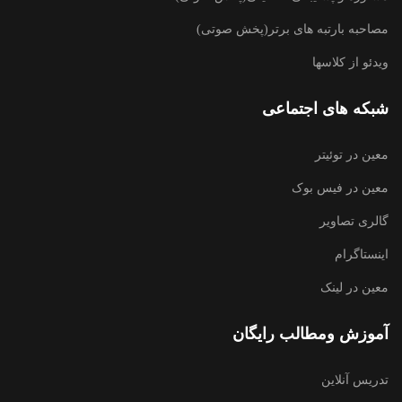
مصاحبه بارتبه های برتر(پخش صوتی)
ویدئو از کلاسها
شبکه های اجتماعی
معین در توئیتر
معین در فیس بوک
گالری تصاویر
اینستاگرام
معین در لینک
آموزش ومطالب رایگان
تدریس آنلاین