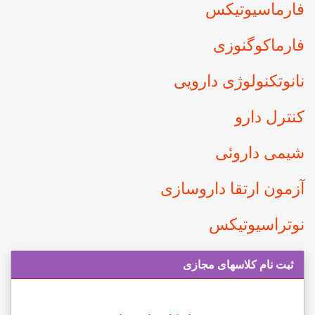
فارماسيوتيكس
فارماكوگنوزی
نانوتکنولوژی دارویی
كنترل دارو
شيمی داروئی
آزمون ارتقا داروسازی
نوتراسیوتیکس
ثبت نام کلاسهای مجازی