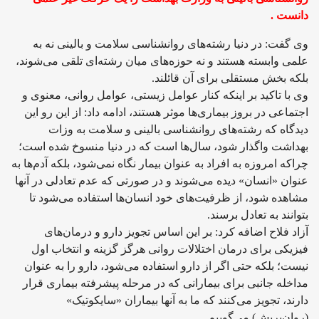
دانست .
وی گفت: در دنیا رشته‌های روانشناسی سلامت و بالینی نه به
علمی وابسته هستند و نه حوزه‌های میان رشته‌ای تلقی می‌شوند،
بلکه بخش‌ مستقلی برای آن قائلند.
وی با تاکید بر اینکه کنار عوامل زیستی، عوامل روانی، معنوی و
اجتماعی در بروز بیماری‌ها موثر هستند، ادامه داد: از این رو این
دیدگاه که رشته‌های روانشناسی بالینی و سلامت به وزات
بهداشت واگذار شود، سال‌ها است که در دنیا منسوخ شده است؛
چراکه امروزه به افراد به عنوان بیمار نگاه نمی‌شود، بلکه آدم‌ها به
عنوان «انسان» دیده می‌شوند و در صورتی که عدم تعادلی در آنها
مشاهده شود، از ظرفیت‌های خود انسان‌ها استفاده می‌شود تا
بتوانند به تعادل برسند.
آزاد فلاح اضافه کرد: بر این اساس تجویز دارو و درمان‌های
فیزیکی برای درمان اختلالات روانی هرگز گزینه و انتخاب اول
نیست؛ بلکه حتی اگر از دارو استفاده می‌شود،‌ دارو را به عنوان
مداخله جانبی برای بیمارانی که در مرحله پیشرفته بیماری قرار
دارند، تجویز می‌کنند که ما به آنها بیماران «سایکوتیک»
(روان‌پریش) می‌گوییم.