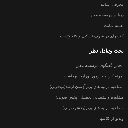
معرفی اساتید
درباره موسسه معین
نقشه سایت
کلاسهای در شرف تشکیل ونکته وتست
بحث وتبادل نظر
انجمن گفتگوی موسسه معین
نمونه کارنامه آزمون وزارت بهداشت
مصاحبه بارتبه های برترآزمون ارشد(ویدئویی)
مشاوره و پشتیبانی تحصیلی(پخش صوتی)
مصاحبه بارتبه های برتر(پخش صوتی)
ویدئو از کلاسها