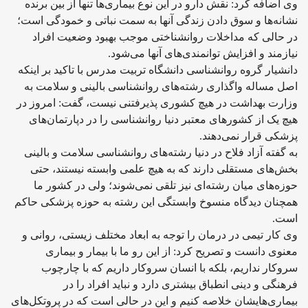
وی اضافه کرد: نقش دارو در این نوع بیماری‌ها تنها از بین برنده
نشانه‌ها و سوق دادن زندگی آنها به سمت نباتی و خمودگی است؛
در حالی که مداخلات روانشناختی موجب بهبود وضعیت افراد
نیازمند و افزایش توانمندی‌های آنها می‌شود.
دانشیار گروه روانشناسی دانشگاه تربیت مدرس با تاکید بر اینکه
اصل مساله واگذاری رشته‌های روانشناسی بالینی و سلامت به
وزارت بهداشت در هیچ کشوری پذیرفتنی نیست، گفت: امروز در
هیچ یک از کشورهای معتبر دنیا روانشناسی را در دپارتمان‌های
پزشکی قرار نمی‌دهند.
به گفته آزاد فلاح در دنیا رشته‌های روانشناسی سلامت و بالینی
بخش‌های مستقلی دارند که به هیچ علمی وابسته نیستند، حتی
حوزه‌های میان رشته‌ای نیز تلقی نمی‌شوند؛ ولی در کشور ما
همچنان دیدگاه منسوخ وابستگی این رشته به حوزه پزشکی حاکم
است.
وی کار تیمی در درمان را توجه به ابعاد مختلف زیستی، روانی و
معنوی دانست و تصریح کرد: از این رو ما با بیمار و بیماری
سروکار نداریم، بلکه با انسان سروکار داریم که با چارچوب
فرهنگی و دینی انطباق بیشتری دارد و نباید افراد را در
بیماری‌هایشان خلاصه کنیم و این در حالی است که در پروتکل‌های