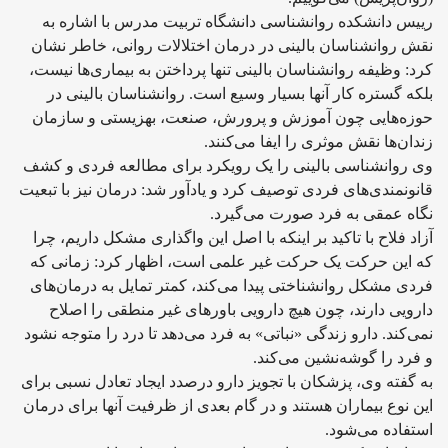
رییس دانشکده روانشناسی دانشگاه تربیت مدرس با اشاره به
نقش روانشناسان بالینی در درمان اختلالات روانی،‌ خاطر نشان
کرد: وظیفه روانشناسان بالینی تنها پرداختن به بیماری‌ها نیست،
بلکه گستره کار آنها بسیار وسیع است. روانشناسان بالینی در
حوزه‌هایی چون آموزش و پرورش، صنعت، بهزیستی و سازمان
زندان‌ها نقش موثری را ایفا می‌کنند.
وی روانشناسی بالینی را یک رویکرد برای مطالعه فردی و کشف
قانونمندی‌های فردی توصیف کرد و یادآور شد: درمان نیز با تبعیت
نگاه عمقی به فرد صورت می‌گیرد.
آزاد فلاح با تاکید بر اینکه با اصل این واگذاری مشکل داریم، چرا
که این حرکت یک حرکت غیر علمی است، اظهار کرد: زمانی که
فردی مشکل روانشناختی پیدا می‌کند، کمتر تمایل به درمان‌های
دارویی دارند، چون هیچ دارویی باورهای غیر منطقی را اصلاح
نمی‌کند. دارو زندگی «نباتی» به فرد می‌دهد تا درد را متوجه نشود
و فرد را گوشه‌نشین می‌کند.
به گفته وی، پزشکان با تجویز دارو درصدد ایجاد تعادل نسبی برای
این نوع بیماران هستند و در گام بعدی از ظرفیت آنها برای درمان
استفاده می‌شود.