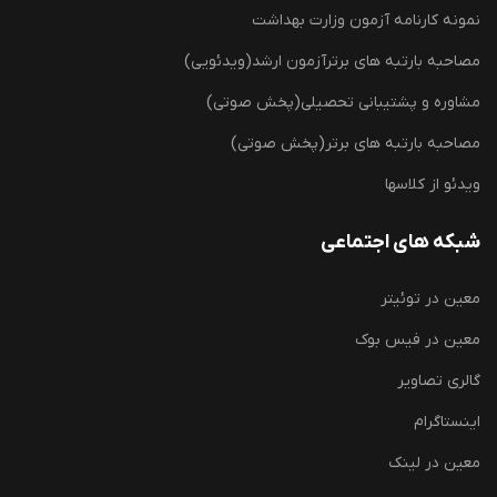
نمونه کارنامه آزمون وزارت بهداشت
مصاحبه بارتبه های برترآزمون ارشد(ویدئویی)
مشاوره و پشتیبانی تحصیلی(پخش صوتی)
مصاحبه بارتبه های برتر(پخش صوتی)
ویدئو از کلاسها
شبکه های اجتماعی
معین در توئیتر
معین در فیس بوک
گالری تصاویر
اینستاگرام
معین در لینک