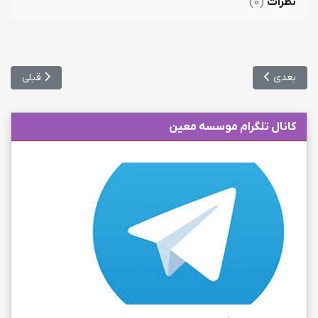
نظرات
(
0
)
مطلب بعدی: زمانبدی و محل برگزاری آزمون مصاحبه رشته های دکتری علوم 
مطلب قبلی: ا
بعدی
قبلی
کانال تلگرام موسسه معین