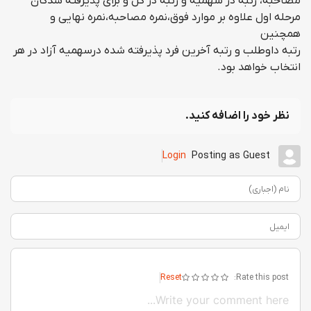
مصاحبه، رتبه در سهميه و رتبه در كل و براي پذيرفته شدگان
مرحله اول علاوه بر موارد فوق،نمره مصاحبه،نمره نهايي و
همچنين
رتبه داوطلب و رتبه آخرين فرد پذيرفته شده درسهميه آزاد در هر
انتخاب خواهد بود.
نظر خود را اضافه کنید.
Login
Posting as Guest
نام (اجباری)
ایمیل
Reset
Rate this post: