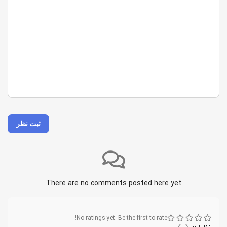
ثبت نظر
There are no comments posted here yet
No ratings yet. Be the first to rate!