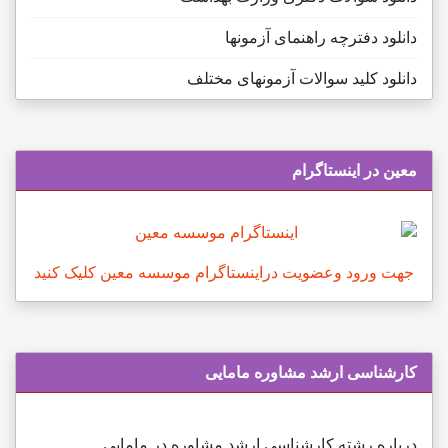
دانلود دفترچه راهنمای آزمونها
دانلود کلید سوالات آزمونهای مختلف
معین در اینستاگرام
جهت ورود وعضویت دراینستاگرام موسسه معین کلیک کنید
کارشناسی ارشد مشاوره مامایی
درباره رشته کارشناسی ارشد مشاوره در مامایی