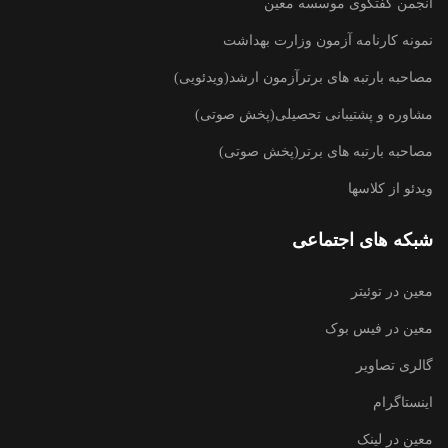
انجمن گفتگوی موسسه معین
نمونه کارنامه آزمون وزارت بهداشت
مصاحبه بارتبه های برترآزمون ارشد(ویدئویی)
مشاوره و پشتیبانی تحصیلی(پخش صوتی)
مصاحبه بارتبه های برتر(پخش صوتی)
ویدئو از کلاسها
شبکه های اجتماعی
معین در توئیتر
معین در فیس بوک
گالری تصاویر
اینستاگرام
معین در لینک