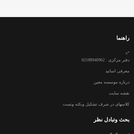
راهنما
">
دفتر مرکزی : 02188940962
معرفی اساتید
درباره موسسه معین
نقشه سایت
کلاسهای در شرف تشکیل ونکته وتست
بحث وتبادل نظر