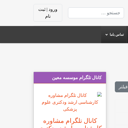
ورود | ثبت
جستجو
نام
تماس باما
کانال تلگرام موسسه معین
فیلتر
کانال تلگرام مشاوره