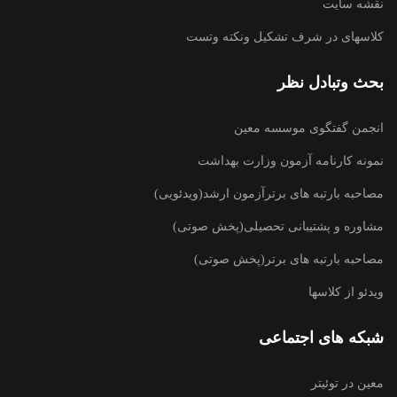
نقشه سایت
کلاسهای در شرف تشکیل ونکته وتست
بحث وتبادل نظر
انجمن گفتگوی موسسه معین
نمونه کارنامه آزمون وزارت بهداشت
مصاحبه بارتبه های برترآزمون ارشد(ویدئویی)
مشاوره و پشتیبانی تحصیلی(پخش صوتی)
مصاحبه بارتبه های برتر(پخش صوتی)
ویدئو از کلاسها
شبکه های اجتماعی
معین در توئیتر