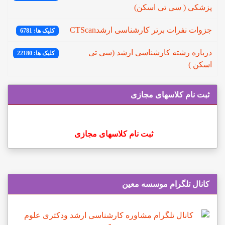
پزشکی ( سی تی اسکن)
جزوات نفرات برتر کارشناسی ارشدCTScan
کلیک ها: 6781
درباره رشته کارشناسی ارشد (سی تی
کلیک ها: 22180
اسکن )
ثبت نام کلاسهای مجازی
ثبت نام کلاسهای مجازی
کانال تلگرام موسسه معین