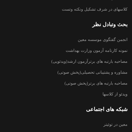
کلاسهای در شرف تشکیل ونکته وتست
بحث وتبادل نظر
انجمن گفتگوی موسسه معین
نمونه کارنامه آزمون وزارت بهداشت
مصاحبه بارتبه های برترآزمون ارشد(ویدئویی)
مشاوره و پشتیبانی تحصیلی(پخش صوتی)
مصاحبه بارتبه های برتر(پخش صوتی)
ویدئو از کلاسها
شبکه های اجتماعی
معین در توئیتر